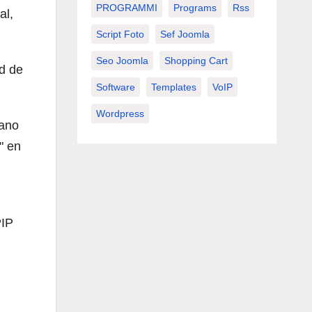
PROGRAMMI
Programs
Rss
al,
Script Foto
Sef Joomla
Seo Joomla
Shopping Cart
ad de
Software
Templates
VoIP
Wordpress
iano
" en
PIP