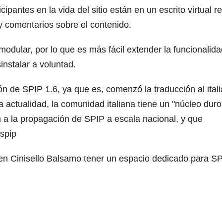
cipantes en la vida del sitio están en un escrito virtual re
y comentarios sobre el contenido.
odular, por lo que es más fácil extender la funcionalid
instalar a voluntad.
ón de SPIP 1.6, ya que es, comenzó la traducción al ital
 actualidad, la comunidad italiana tiene un "núcleo duro
 a la propagación de SPIP a escala nacional, y que
.spip
 en Cinisello Balsamo tener un espacio dedicado para S