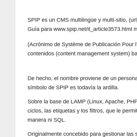
SPIP es un CMS multilingüe y multi-sitio, (url
Guía para www.spip.net/it_article3573.html mu
(Acrónimo de Système de Publicación Pour l’p
contenidos (content management system) ba
De hecho, el nombre proviene de un personaje
símbolo de SPIP es todavía la ardilla.
Sobre la base de LAMP (Linux, Apache, PHP,
ciclos, las etiquetas y los filtros, que le pe
manera ni SQL.
Originalmente concebido para gestionar las s