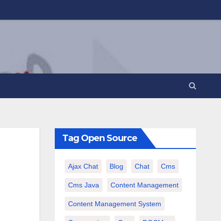
Tag Open Source
Ajax Chat
Blog
Chat
Cms
Cms Java
Content Management
Content Management System