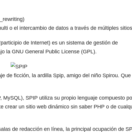
_rewriting)
lti o el intercambio de datos a través de múltiples sitios
articipio de Internet) es un sistema de gestión de
jo la GNU General Public License (GPL).
 de ficción, la ardilla Spip, amigo del niño Spirou. Que 
 MySQL), SPIP utiliza su propio lenguaje compuesto po
rmite crear un sitio web dinámico sin saber PHP o de cualq
alas de redacción en línea, la principal ocupación de S