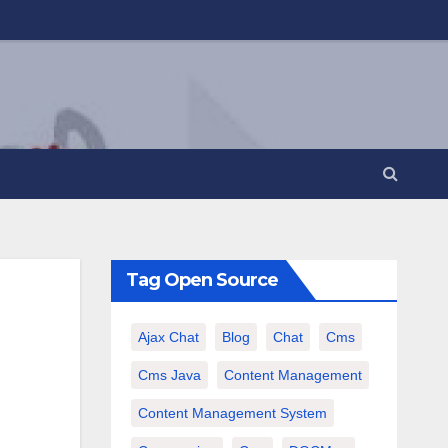
Tag Open Source
Ajax Chat
Blog
Chat
Cms
Cms Java
Content Management
Content Management System