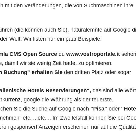
lten mit den Veränderungen, die von Suchmaschinen ihre
rühren (die können auch Sie), naturalemnte auf Google d
 Welt. Wir listen nur ein paar Beispiele:
omla CMS Open Source
du
www.vostroportale.it
sehen
e, damit wir sie wenig Zeit hatte, zu optimieren.
ien Buchung" erhalten Sie
den dritten Platz oder sogar
talienische Hotels Reservierungen",
das sind alle Wört
kurrenz, google die Währung als der teuerste.
chen Sie die Suche auf Google nach
"Pisa"
oder
"Hote
nehmen" etc. .. etc. .. Im Zweifelsfall können Sie bei Goo
oroli gesponsert Anzeigen erscheinen nur auf die Qualitä