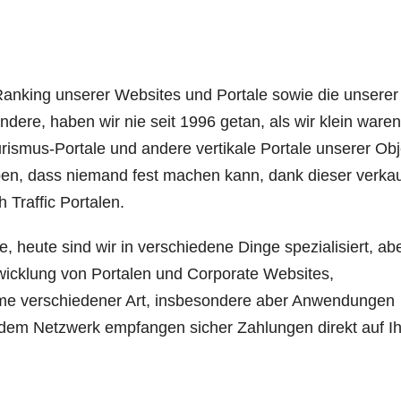
Ranking unserer Websites und Portale sowie die unserer
dere, haben wir nie seit 1996 getan, als wir klein ware
urismus-Portale und andere vertikale Portale unserer Ob
ben, dass niemand fest machen kann, dank dieser verka
 Traffic Portalen.
 heute sind wir in verschiedene Dinge spezialisiert, ab
twicklung von Portalen und Corporate Websites,
e verschiedener Art, insbesondere aber Anwendungen
dem Netzwerk empfangen sicher Zahlungen direkt auf Ih