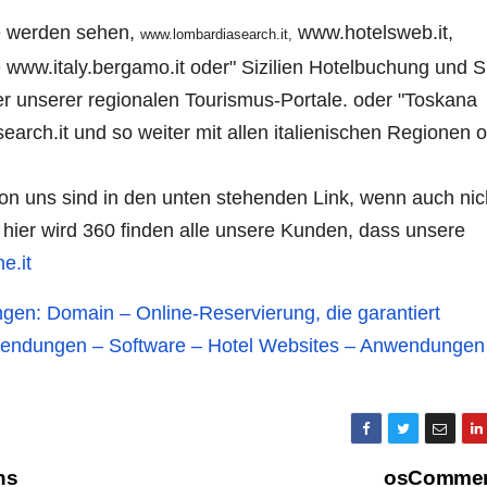
e werden sehen,
www.hotelsweb.it,
www.lombardiasearch.it,
re www.italy.bergamo.it oder" Sizilien Hotelbuchung und S
er unserer regionalen Tourismus-Portale.
oder "Toskana
rch.it und so weiter mit allen italienischen Regionen 
 von uns sind in den unten stehenden Link, wenn auch nic
d hier wird 360 finden alle unsere Kunden, dass unsere
e.it
gen: Domain – Online-Reservierung, die garantiert
wendungen – Software – Hotel Websites – Anwendungen 
ns
osComme