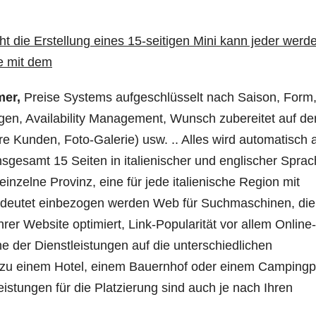
t die Erstellung eines 15-seitigen Mini kann jeder werd
te mit dem
mer,
Preise Systems aufgeschlüsselt nach Saison, Form,
gen, Availability Management, Wunsch zubereitet auf de
re Kunden, Foto-Galerie) usw. .. Alles wird automatisch 
nsgesamt 15 Seiten in italienischer und englischer Sprac
einzelne Provinz, eine für jede italienische Region mit
bedeutet einbezogen werden Web für Suchmaschinen, die
rer Website optimiert, Link-Popularität vor allem Online-
 der Dienstleistungen auf die unterschiedlichen
z zu einem Hotel, einem Bauernhof oder einem Campingpl
eistungen für die Platzierung sind auch je nach Ihren