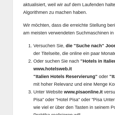
aktualisiert, weil wir auf dem Laufenden ha
Algorithmen zu machen haben.
Wir möchten, dass die erreichte Stellung be
am meisten verwendeten Suchmaschinen in der
Versuchen Sie,
die "Suche nach" Jo
der Titelseite, die online ein paar Monat
Oder suchen Sie nach
"Hotels in Ital
www.hotelsweb.it
"Italien Hotels Reservierung"
oder
"I
mit hoher Relevanz und eine Menge Kon
Unter Website
www.pisaonline.it
versu
Pisa" oder "Hotel Pisa" oder "Pisa Unter
wie viel er über den Tasten in seinem P
Praktika realisieren will.