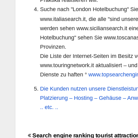
Suche nach "London Hotelbuchung" Si
www.italiasearch.it, die alle "sind unse
werden sehen www.siciliansearch.it ein
Hotelbuchung" sehen Sie www.toscanasea
Provinzen.
Die Liste der Internet-Seiten im Besitz
www.touringnetwork.it aktualisiert – un
Dienste zu haften °
www.topsearchengin
Die Kunden nutzen unsere Dienstleistun
Platzierung – Hosting – Gehäuse – An
..
etc. ..
Navigazione
Search engine ranking tourist attractio