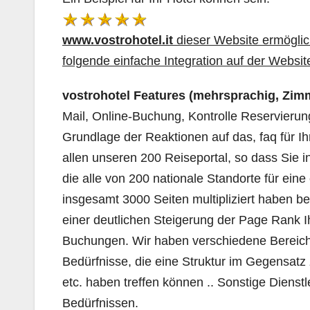
www.vostrohotel.it
dieser Website ermöglich
folgende einfache Integration auf der Websi
vostrohotel Features (mehrsprachig, Zim
Mail, Online-Buchung, Kontrolle Reservierun
Grundlage der Reaktionen auf das, faq für Ih
allen unseren 200 Reiseportal, so dass Sie i
die alle von 200 nationale Standorte für eine 
insgesamt 3000 Seiten multipliziert haben 
einer deutlichen Steigerung der Page Rank Ih
Buchungen. Wir haben verschiedene Bereiche
Bedürfnisse, die eine Struktur im Gegensat
etc. haben treffen können .. Sonstige Dienstl
Bedürfnissen.