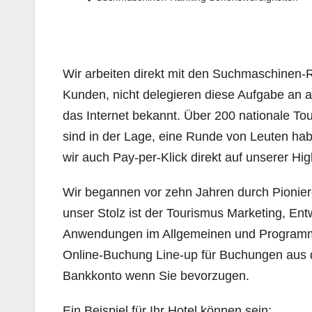
Wir arbeiten direkt mit den Suchmaschinen-
Kunden, nicht delegieren diese Aufgabe an an
das Internet bekannt. Über 200 nationale To
sind in der Lage, eine Runde von Leuten ha
wir auch Pay-per-Klick direkt auf unserer High
Wir begannen vor zehn Jahren durch Pioniere,
unser Stolz ist der Tourismus Marketing, En
Anwendungen im Allgemeinen und Programm
Online-Buchung Line-up für Buchungen aus 
Bankkonto wenn Sie bevorzugen.
Ein Beispiel für Ihr Hotel können sein: