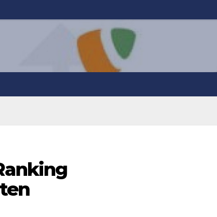
Ranking
ten