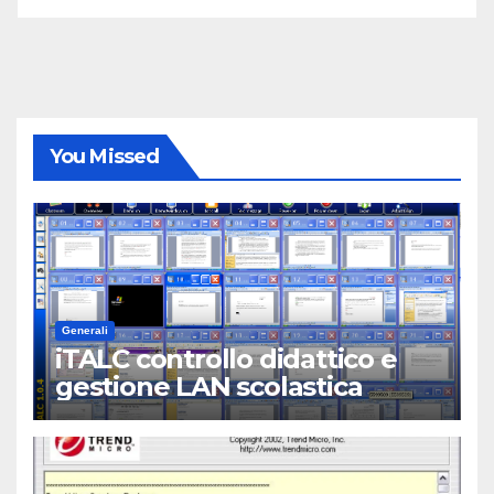
You Missed
Generali
iTALC controllo didattico e
gestione LAN scolastica