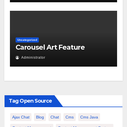
Uncategorized
Carousel Art Feature
Administrator
Tag Open Source
Ajax Chat
Blog
Chat
Cms
Cms Java