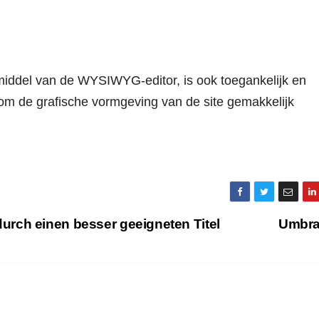
ddel van de WYSIWYG-editor, is ook toegankelijk en
m de grafische vormgeving van de site gemakkelijk
rch einen besser geeigneten Titel
Umbr