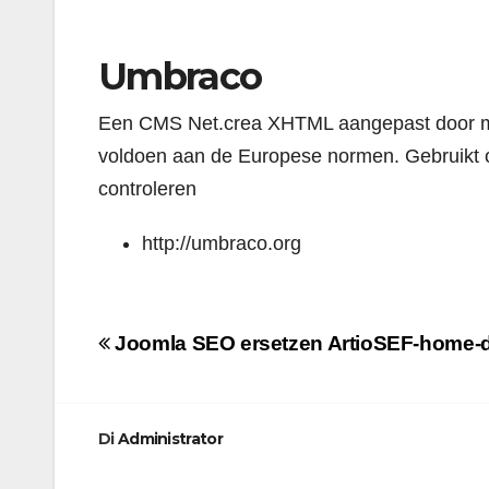
Umbraco
Een CMS Net.crea XHTML aangepast door mi
voldoen aan de Europese normen. Gebruikt o
controleren
http://umbraco.org
Navigazione
Joomla SEO ersetzen ArtioSEF-home-du
articoli
Di
Administrator