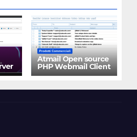
Prodotti Commerciali
Atmail Open source
rver
PHP Webmail Client