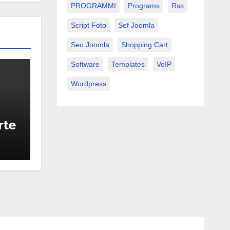
PROGRAMMI
Programs
Rss
Script Foto
Sef Joomla
Seo Joomla
Shopping Cart
Software
Templates
VoIP
Wordpress
rte