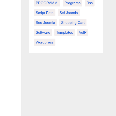
PROGRAMMI
Programs
Rss
Script Foto
Sef Joomla
Seo Joomla
Shopping Cart
Software
Templates
VoIP
Wordpress