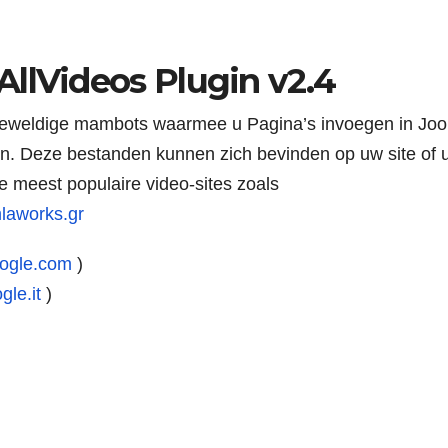
llVideos Plugin v2.4
 geweldige mambots waarmee u Pagina’s invoegen in Jo
n. Deze bestanden kunnen zich bevinden op uw site of 
e meest populaire video-sites zoals
mlaworks.gr
oogle.com
)
gle.it
)