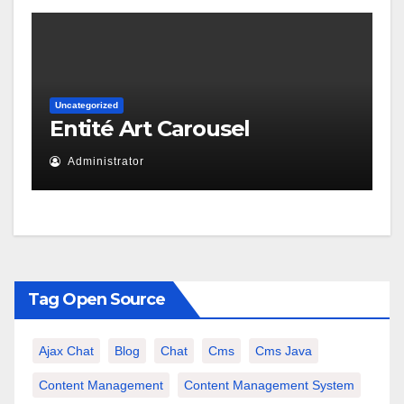
Uncategorized
Entité Art Carousel
Administrator
Tag Open Source
Ajax Chat
Blog
Chat
Cms
Cms Java
Content Management
Content Management System