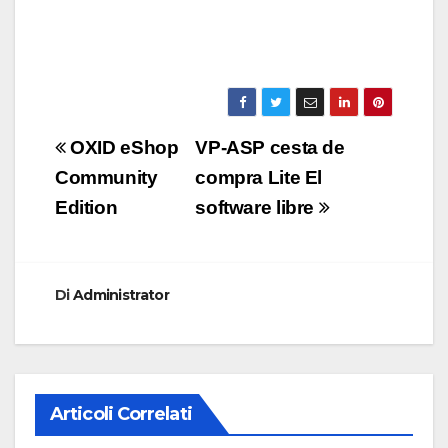
Navigazione
OXID eShop
VP-ASP cesta de
articoli
Community
compra Lite El
Edition
software libre
Di
Administrator
Articoli Correlati