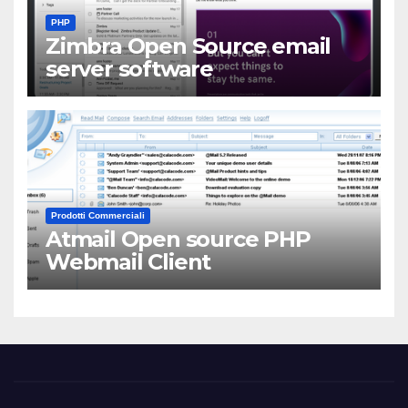
PHP
Zimbra Open Source email
server software
Prodotti Commerciali
Atmail Open source PHP
Webmail Client