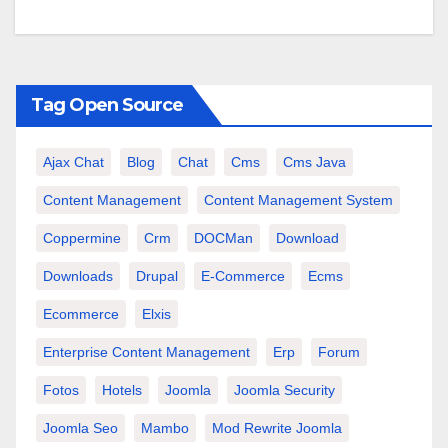
Tag Open Source
Ajax Chat
Blog
Chat
Cms
Cms Java
Content Management
Content Management System
Coppermine
Crm
DOCMan
Download
Downloads
Drupal
E-Commerce
Ecms
Ecommerce
Elxis
Enterprise Content Management
Erp
Forum
Fotos
Hotels
Joomla
Joomla Security
Joomla Seo
Mambo
Mod Rewrite Joomla