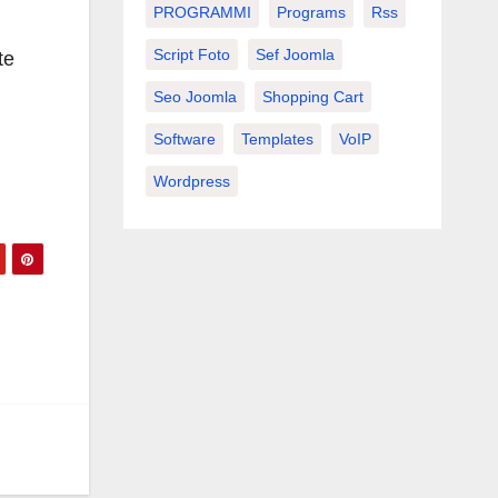
PROGRAMMI
Programs
Rss
Script Foto
Sef Joomla
te
Seo Joomla
Shopping Cart
Software
Templates
VoIP
Wordpress