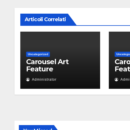
Articoli Correlati
Uncategorized
Uncatego
Carousel Art
Caro
Feature
Fea
Administrator
Admin