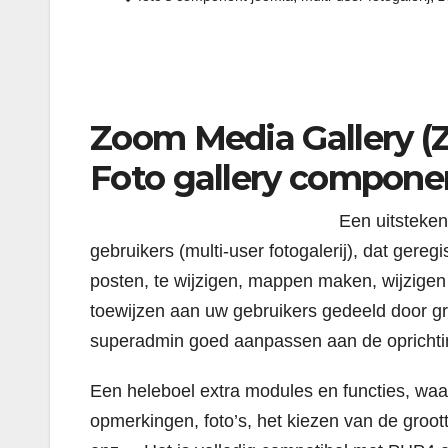
Zoom Media Gallery (
Foto gallery compone
Een uitsteken
gebruikers (multi-user fotogalerij), dat gere
posten, te wijzigen, mappen maken, wijzigen o
toewijzen aan uw gebruikers gedeeld door gr
superadmin goed aanpassen aan de oprichting
Een heleboel extra modules en functies, waa
opmerkingen, foto’s, het kiezen van de groott