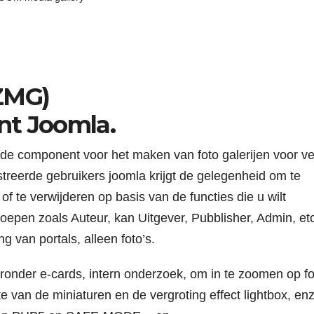
ZMG)
nt Joomla.
de component voor het maken van foto galerijen voor ve
gistreerde gebruikers joomla krijgt de gelegenheid om te
f te verwijderen op basis van de functies die u wilt
oepen zoals Auteur, kan Uitgever, Pubblisher, Admin, et
 van portals, alleen foto’s.
ronder e-cards, intern onderzoek, om in te zoomen op fo
e van de miniaturen en de vergroting effect lightbox, enz.