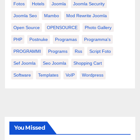
Fotos
Hotels
Joomla
Joomla Security
Joomla Seo
Mambo
Mod Rewrite Joomla
Open Source
OPENSOURCE
Photo Gallery
PHP
Postnuke
Programas
Programma's
PROGRAMMI
Programs
Rss
Script Foto
Sef Joomla
Seo Joomla
Shopping Cart
Software
Templates
VoIP
Wordpress
You Missed