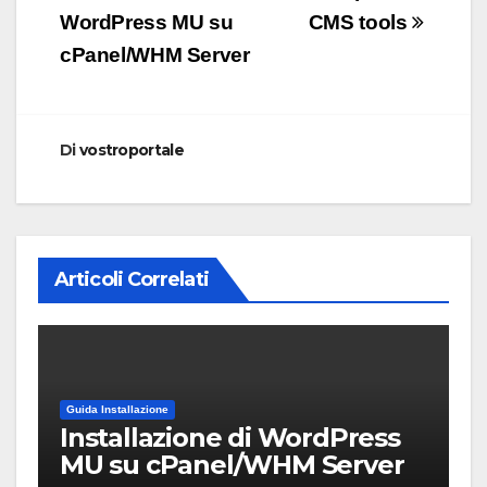
articoli
WordPress MU su
CMS tools
cPanel/WHM Server
Di
vostroportale
Articoli Correlati
Guida Installazione
Installazione di WordPress
MU su cPanel/WHM Server