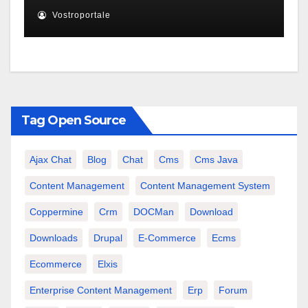
Vostroportale
Tag Open Source
Ajax Chat
Blog
Chat
Cms
Cms Java
Content Management
Content Management System
Coppermine
Crm
DOCMan
Download
Downloads
Drupal
E-Commerce
Ecms
Ecommerce
Elxis
Enterprise Content Management
Erp
Forum