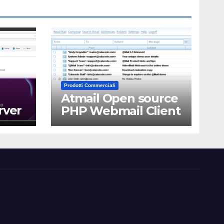
Prodotti Commerciali
Atmail Open source
rver
PHP Webmail Client