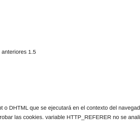
 anteriores 1.5
pt o DHTML que se ejecutará en el contexto del navegad
te robar las cookies. variable HTTP_REFERER no se anal