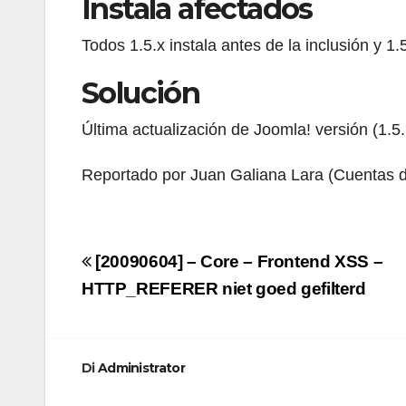
Instala afectados
Todos 1.5.x instala antes de la inclusión y 1
Solución
Última actualización de Joomla! versión (1.5.
Reportado por Juan Galiana Lara (Cuentas d
Navigazione
[20090604] – Core – Frontend XSS –
articoli
HTTP_REFERER niet goed gefilterd
Di
Administrator