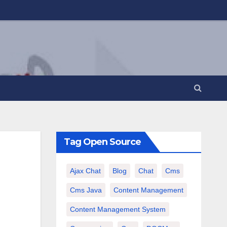
Tag Open Source
Ajax Chat
Blog
Chat
Cms
Cms Java
Content Management
Content Management System