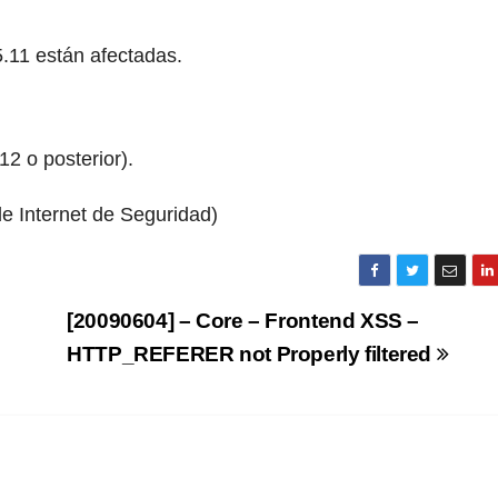
.5.11 están afectadas.
12 o posterior).
e Internet de Seguridad)
[20090604] – Core – Frontend XSS –
HTTP_REFERER not Properly filtered