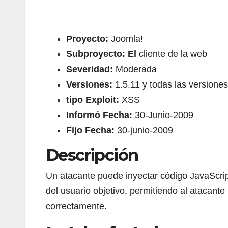
Proyecto:
Joomla!
Subproyecto: El
cliente de la web
Severidad:
Moderada
Versiones:
1.5.11 y todas las versiones
tipo Exploit:
XSS
Informó Fecha:
30-Junio-2009
Fijo Fecha:
30-junio-2009
Descripción
Un atacante puede inyectar código JavaScri
del usuario objetivo, permitiendo al atacan
correctamente.