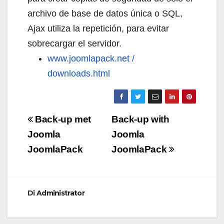
archivo de base de datos única o SQL,
Ajax utiliza la repetición, para evitar
sobrecargar el servidor.
www.joomlapack.net /
downloads.html
Navigazione
Back-up met
Back-up with
articoli
Joomla
Joomla
JoomlaPack
JoomlaPack
Di
Administrator