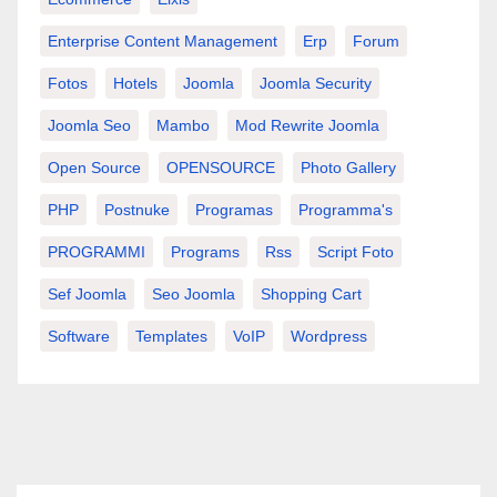
Enterprise Content Management
Erp
Forum
Fotos
Hotels
Joomla
Joomla Security
Joomla Seo
Mambo
Mod Rewrite Joomla
Open Source
OPENSOURCE
Photo Gallery
PHP
Postnuke
Programas
Programma's
PROGRAMMI
Programs
Rss
Script Foto
Sef Joomla
Seo Joomla
Shopping Cart
Software
Templates
VoIP
Wordpress