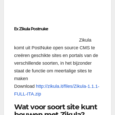
Ex Zikula Postnuke
Zikula
komt uit PostNuke open source CMS te
creëren geschikte sites en portals van de
verschillende soorten, in het bijzonder
staat de functie om meertalige sites te
maken
Download
http://zikula.it/files/Zikula-1.1.1-
FULL-ITA.zip
Wat voor soort site kunt
bouwen met Zikula?