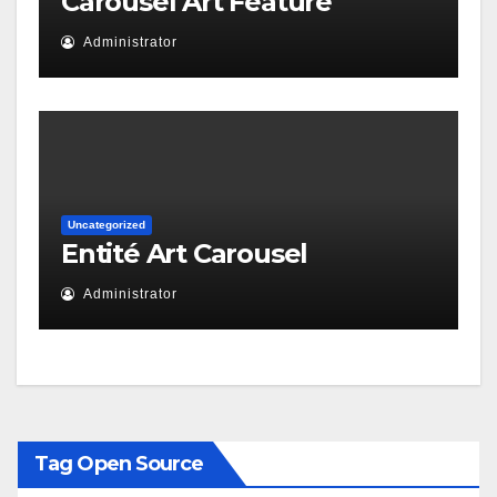
Carousel Art Feature
Administrator
Uncategorized
Entité Art Carousel
Administrator
Tag Open Source