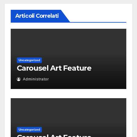
Articoli Correlati
Uncategorized
Carousel Art Feature
Administrator
Uncategorized