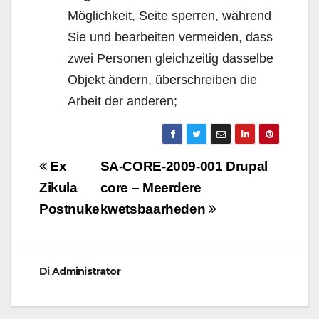
Möglichkeit, Seite sperren, während
Sie und bearbeiten vermeiden, dass
zwei Personen gleichzeitig dasselbe
Objekt ändern, überschreiben die
Arbeit der anderen;
Navigazione
Ex
SA-CORE-2009-001 Drupal
articoli
Zikula
core – Meerdere
Postnuke
kwetsbaarheden
Di
Administrator