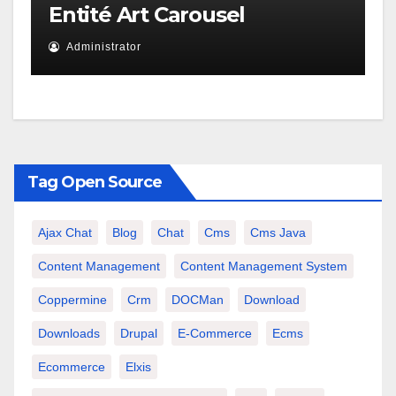
Entité Art Carousel
Administrator
Tag Open Source
Ajax Chat
Blog
Chat
Cms
Cms Java
Content Management
Content Management System
Coppermine
Crm
DOCMan
Download
Downloads
Drupal
E-Commerce
Ecms
Ecommerce
Elxis