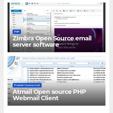
PHP
Zimbra Open Source email
server software
Prodotti Commerciali
Atmail Open source PHP
Webmail Client