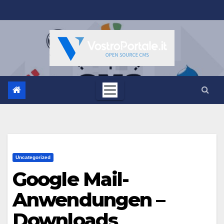
Salta
al
contenuto
Uncategorized
Google Mail-
Anwendungen –
Downloads