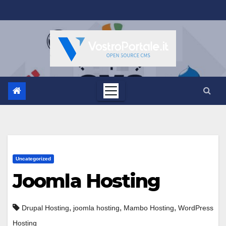
Salta
al
contenuto
Uncategorized
Joomla Hosting
,
,
,
Drupal Hosting
joomla hosting
Mambo Hosting
WordPress
Hosting