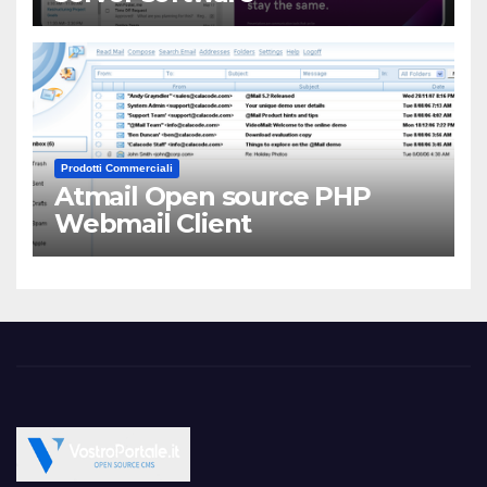
Prodotti Commerciali
Atmail Open source PHP
Webmail Client