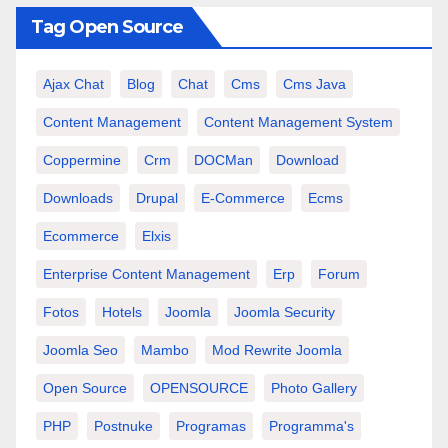
Tag Open Source
Ajax Chat
Blog
Chat
Cms
Cms Java
Content Management
Content Management System
Coppermine
Crm
DOCMan
Download
Downloads
Drupal
E-Commerce
Ecms
Ecommerce
Elxis
Enterprise Content Management
Erp
Forum
Fotos
Hotels
Joomla
Joomla Security
Joomla Seo
Mambo
Mod Rewrite Joomla
Open Source
OPENSOURCE
Photo Gallery
PHP
Postnuke
Programas
Programma's