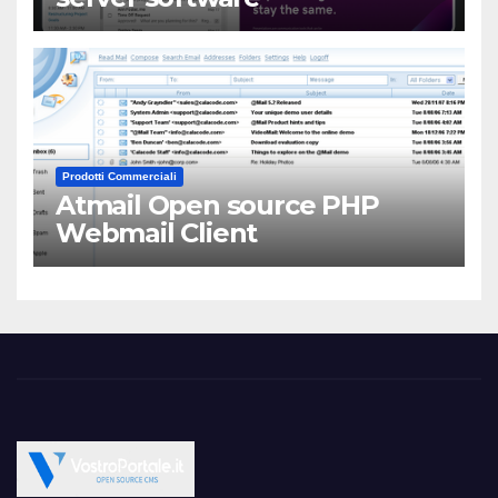
Prodotti Commerciali
Atmail Open source PHP
Webmail Client