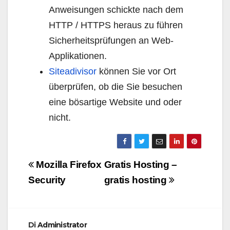
Anweisungen schickte nach dem
HTTP / HTTPS heraus zu führen
Sicherheitsprüfungen an Web-
Applikationen.
Siteadivisor
können Sie vor Ort
überprüfen, ob die Sie besuchen
eine bösartige Website und oder
nicht.
Navigazione
Mozilla Firefox
Gratis Hosting –
articoli
Security
gratis hosting
Di
Administrator