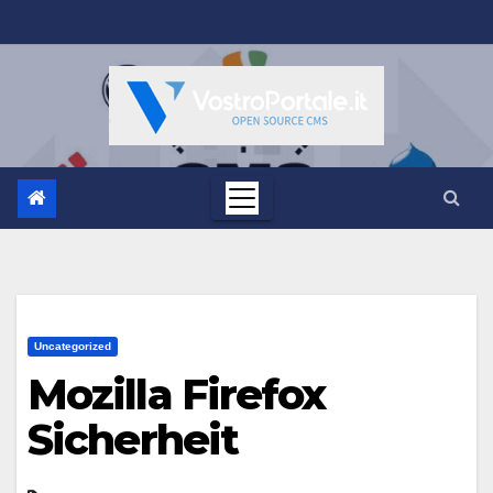
Salta
al
contenuto
Uncategorized
Mozilla Firefox
Sicherheit