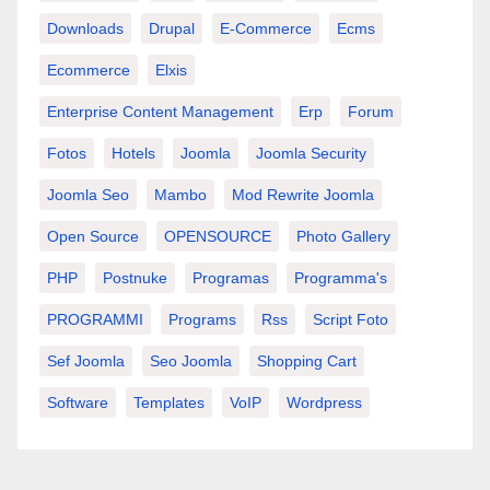
Downloads
Drupal
E-Commerce
Ecms
Ecommerce
Elxis
Enterprise Content Management
Erp
Forum
Fotos
Hotels
Joomla
Joomla Security
Joomla Seo
Mambo
Mod Rewrite Joomla
Open Source
OPENSOURCE
Photo Gallery
PHP
Postnuke
Programas
Programma's
PROGRAMMI
Programs
Rss
Script Foto
Sef Joomla
Seo Joomla
Shopping Cart
Software
Templates
VoIP
Wordpress