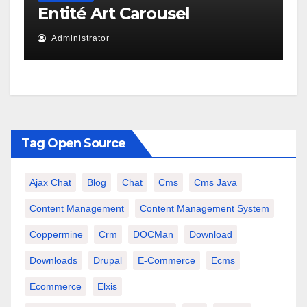
Entité Art Carousel
Administrator
Tag Open Source
Ajax Chat
Blog
Chat
Cms
Cms Java
Content Management
Content Management System
Coppermine
Crm
DOCMan
Download
Downloads
Drupal
E-Commerce
Ecms
Ecommerce
Elxis