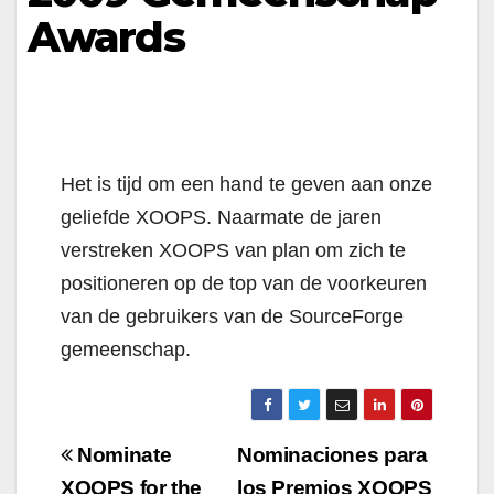
Awards
Het is tijd om een hand te geven aan onze
geliefde XOOPS. Naarmate de jaren
verstreken XOOPS van plan om zich te
positioneren op de top van de voorkeuren
van de gebruikers van de SourceForge
gemeenschap.
Navigazione
Nominate
Nominaciones para
XOOPS for the
los Premios XOOPS