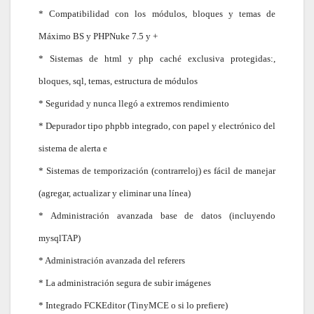
* Compatibilidad con los módulos, bloques y temas de
Máximo BS y PHPNuke 7.5 y +
* Sistemas de html y php caché exclusiva protegidas:,
bloques, sql, temas, estructura de módulos
* Seguridad y nunca llegó a extremos rendimiento
* Depurador tipo phpbb integrado, con papel y electrónico del
sistema de alerta e
* Sistemas de temporización (contrarreloj) es fácil de manejar
(agregar, actualizar y eliminar una línea)
* Administración avanzada base de datos (incluyendo
mysqlTAP)
* Administración avanzada del referers
* La administración segura de subir imágenes
* Integrado FCKEditor (TinyMCE o si lo prefiere)