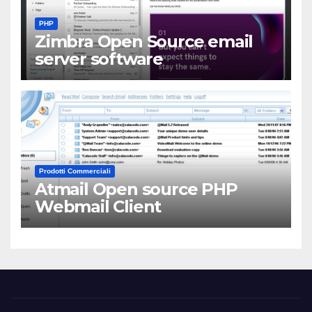
PHP
Zimbra Open Source email
server software
Prodotti Commerciali
Atmail Open source PHP
Webmail Client