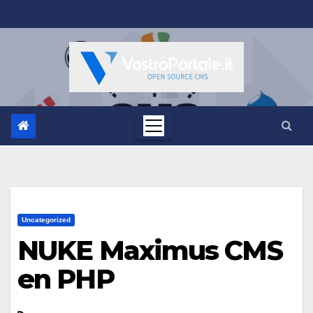
Salta
al
contenuto
Uncategorized
NUKE Maximus CMS
en PHP