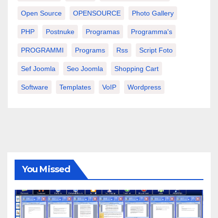
Open Source
OPENSOURCE
Photo Gallery
PHP
Postnuke
Programas
Programma's
PROGRAMMI
Programs
Rss
Script Foto
Sef Joomla
Seo Joomla
Shopping Cart
Software
Templates
VoIP
Wordpress
You Missed