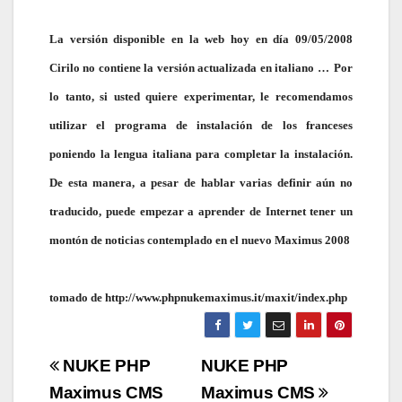
La versión disponible en la web hoy en día 09/05/2008
Cirilo no contiene la versión actualizada en italiano …
Por
lo tanto, si usted quiere experimentar, le recomendamos
utilizar el programa de instalación de los franceses
poniendo la lengua italiana para completar la instalación.
De esta manera, a pesar de hablar varias definir aún no
traducido, puede empezar a aprender de Internet tener un
montón de noticias contemplado en el nuevo Maximus 2008
tomado de http://www.phpnukemaximus.it/maxit/index.php
Navigazione
NUKE PHP
NUKE PHP
articoli
Maximus CMS
Maximus CMS