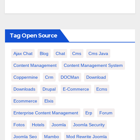
Tag Open Source
Ajax Chat
Blog
Chat
Cms
Cms Java
Content Management
Content Management System
Coppermine
Crm
DOCMan
Download
Downloads
Drupal
E-Commerce
Ecms
Ecommerce
Elxis
Enterprise Content Management
Erp
Forum
Fotos
Hotels
Joomla
Joomla Security
Joomla Seo
Mambo
Mod Rewrite Joomla