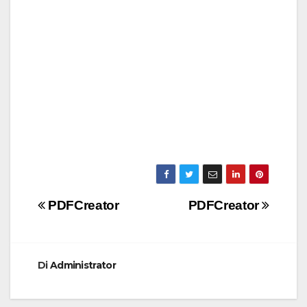
Navigazione
PDFCreator
PDFCreator
articoli
Di
Administrator