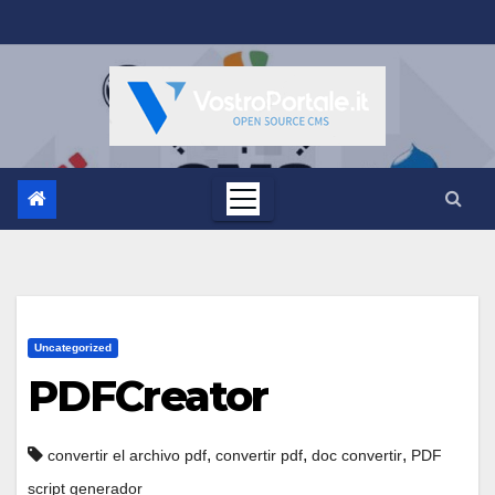
Salta
al
contenuto
Uncategorized
PDFCreator
,
,
,
convertir el archivo pdf
convertir pdf
doc convertir
PDF
script generador