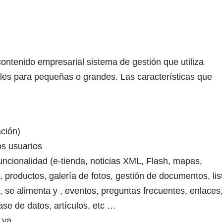
ntenido empresarial sistema de gestión que utiliza
ales para pequeñas o grandes.
Las características que
ación)
os usuarios
uncionalidad (e-tienda, noticias XML, Flash, mapas,
 productos, galería de fotos, gestión de documentos, lis
, se alimenta y , eventos, preguntas frecuentes, enlaces
se de datos, artículos, etc …
 ya