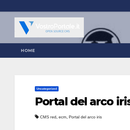
Salta
al
contenuto
HOME
Uncategorized
Portal del arco iri
,
,
CMS red
ecm
Portal del arco iris