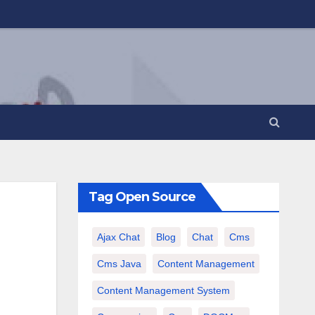
Tag Open Source
Ajax Chat
Blog
Chat
Cms
Cms Java
Content Management
Content Management System