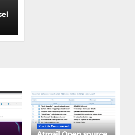
sel
Prodotti Commerciali
Atmail Open source