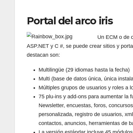
Portal del arco iris
Un ECM o de co
ASP.NET y C #, se puede crear sitios y port
destacan son:
Multilingüe (29 idiomas hasta la fecha)
Multi (base de datos única, única instal
Múltiples grupos de usuarios y roles a l
75 plu-ins y add-ons para aumentar la f
Newsletter, encuestas, foros, concursos,
personalizada, registro de usuarios, xml
contactos, anuncios, herramientas de ba
La versión estándar incluye 45 módulos