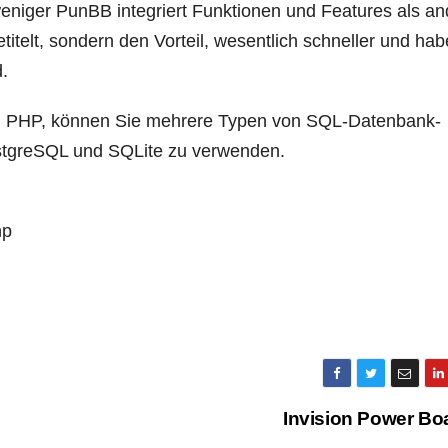
 weniger PunBB integriert Funktionen und Features als a
itelt, sondern den Vorteil, wesentlich schneller und ha
.
n PHP, können Sie mehrere Typen von SQL-Datenbank-
stgreSQL und SQLite zu verwenden.
hp
Invision Power Bo