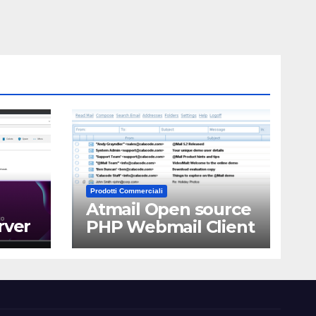
Prodotti Commerciali
Atmail Open source
rver
PHP Webmail Client