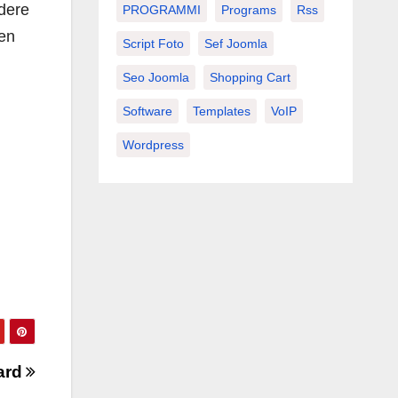
ndere
PROGRAMMI
Programs
Rss
ben
Script Foto
Sef Joomla
Seo Joomla
Shopping Cart
Software
Templates
VoIP
Wordpress
ard