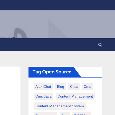
Tag Open Source
Ajax Chat
Blog
Chat
Cms
Cms Java
Content Management
Content Management System