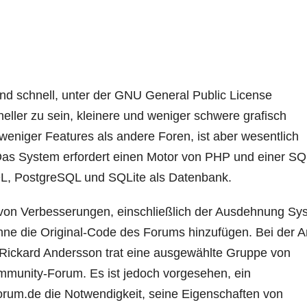
und schnell, unter der GNU General Public License
hneller zu sein, kleinere und weniger schwere grafisch
eniger Features als andere Foren, ist aber wesentlich
Das System erfordert einen Motor von PHP und einer SQ
L, PostgreSQL und SQLite als Datenbank.
von Verbesserungen, einschließlich der Ausdehnung Sy
ne die Original-Code des Forums hinzufügen. Bei der Ar
 Rickard Andersson trat eine ausgewählte Gruppe von
munity-Forum. Es ist jedoch vorgesehen, ein
forum.de die Notwendigkeit, seine Eigenschaften von