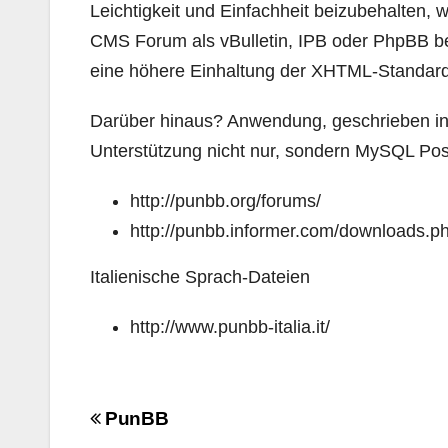
Leichtigkeit und Einfachheit beizubehalten,
CMS Forum als vBulletin, IPB oder PhpBB bet
eine höhere Einhaltung der XHTML-Standard
Darüber hinaus? Anwendung, geschrieben i
Unterstützung nicht nur, sondern MySQL Po
http://punbb.org/forums/
http://punbb.informer.com/downloads.p
Italienische Sprach-Dateien
http://www.punbb-italia.it/
Navigazione
PunBB