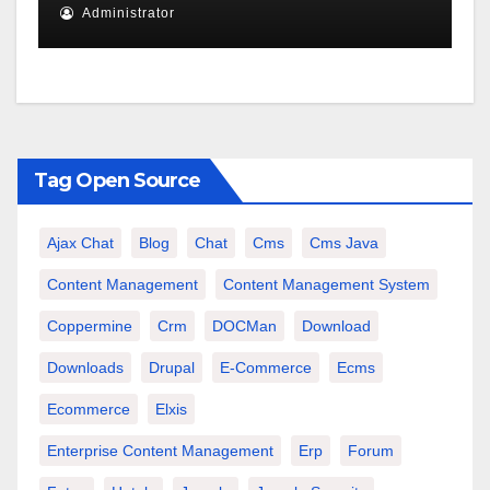
Administrator
Tag Open Source
Ajax Chat
Blog
Chat
Cms
Cms Java
Content Management
Content Management System
Coppermine
Crm
DOCMan
Download
Downloads
Drupal
E-Commerce
Ecms
Ecommerce
Elxis
Enterprise Content Management
Erp
Forum